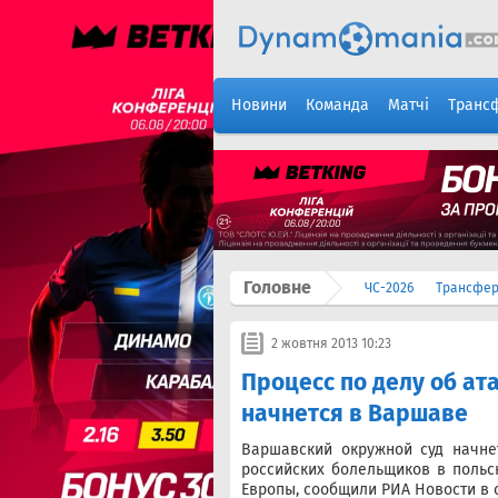
Новини
Команда
Матчі
Транс
Головне
ЧС-2026
Трансфе
2 жовтня 2013 10:23
Процесс по делу об ат
начнется в Варшаве
Варшавский окружной суд начне
российских болельщиков в польс
Европы, сообщили РИА Новости в 