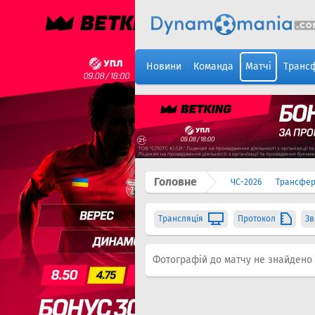
Новини
Команда
Матчі
Транс
Головне
ЧС-2026
Трансфе
Трансляція
Протокол
Зв
Фотографій до матчу не знайдено