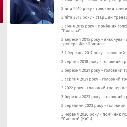
З літа 2010 року - головний трен
З літа 2013 року - старший трене
З січня 2015 року - помічник гол
"Полтава".
З вересня 2015 року - виконувач 
тренера ФК "Полтава".
З 1 березня 2017 року - головний
З серпня 2018 року - головний тр
З березня 2021 року - головний т
З серпня 2021 року - головний тр
З 2022 року - головний тренер кл
З березня 2023 року - головний т
З середини 2023 року - головний 
З червня 2026 року - помічник г
"Динамо" (Київ).