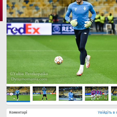
Коментарі
Увійдіть в