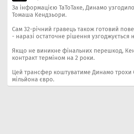
За інформацією ТаТоТаке, Динамо узгодило
Томаша Кендзьори.
Сам 32-річний гравець також готовий пов
- наразі остаточне рішення узгоджується н
Якщо не виникне фінальних перешкод, Ке
контракт терміном на 2 роки.
Цей трансфер коштуватиме Динамо трохи 
мільйона євро.