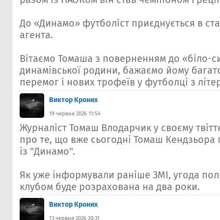
До «Динамо» футболіст приєднується в ста
агента.
Вітаємо Томаша з поверненням до «біло-с
динамівської родини, бажаємо йому багато
перемог і нових трофеїв у футболці з літе
Виктор Кроних
19 червня 2026 11:54
Журналіст Томаш Влодарчик у своєму твітт
про те, що вже сьогодні Томаш Кендзьора 
із "Динамо".
Як уже інформували раніше ЗМІ, угода пол
клубом буде розрахована на два роки.
Виктор Кроних
13 червня 2026 20:31