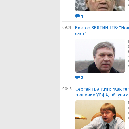
1
09:51
Виктор ЗВЯГИНЦЕВ: "Нов
даст"
2
00:13
Сергей ПАЛКИН: "Как те
решение УЕФА, обсудим