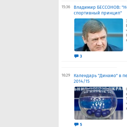
15:36
Владимир БЕССОНОВ: "Н
спортивный принцип"
3
16:29
Календарь "Динамо" в п
2014/15
5