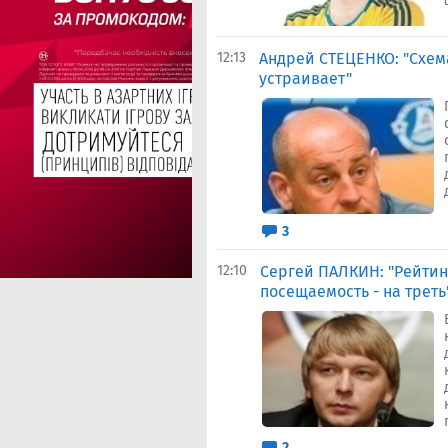
12:13
Андрей СТЕЦЕНКО: "Схем
устраивает"
3
12:10
Сергей ПАЛКИН: "Рейтин
посещаемость - на треть
2