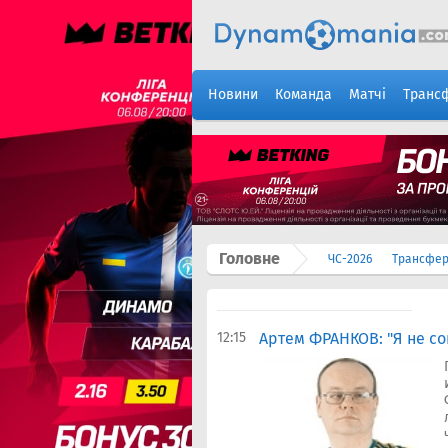
Новини
Команда
Матчі
Транс
Головне
ЧС-2026
Трансфе
12:15
Артем ФРАНКОВ: "Я не сог