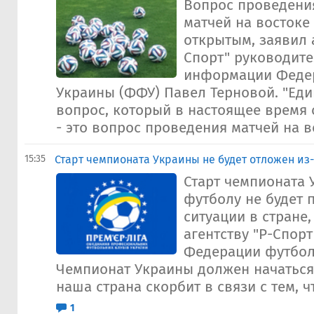
Вопрос проведени
матчей на востоке
открытым, заявил а
Спорт" руководите
информации Феде
Украины (ФФУ) Павел Терновой. "Ед
вопрос, который в настоящее время 
- это вопрос проведения матчей на в
15:35
Старт чемпионата Украины не будет отложен из-
Старт чемпионата 
футболу не будет 
ситуации в стране
агентству "Р-Спорт
Федерации футбол
Чемпионат Украины должен начаться 
наша страна скорбит в связи с тем, ч
1