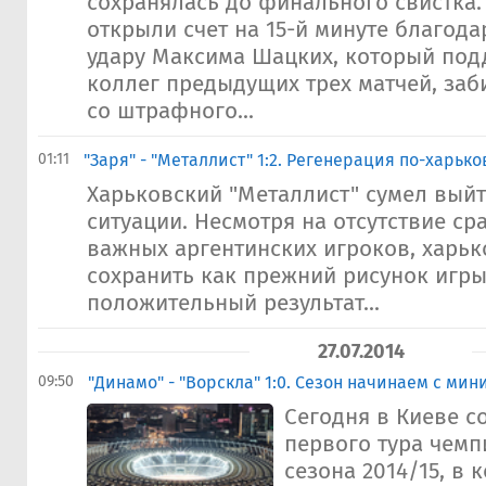
сохранялась до финального свистка
открыли счет на 15-й минуте благода
удару Максима Шацких, который по
коллег предыдущих трех матчей, за
со штрафного...
01:11
"Заря" - "Металлист" 1:2. Регенерация по-харько
Харьковский "Металлист" сумел выйт
ситуации. Несмотря на отсутствие ср
важных аргентинских игроков, харьк
сохранить как прежний рисунок игры,
положительный результат...
27.07.2014
09:50
"Динамо" - "Ворскла" 1:0. Сезон начинаем с ми
Сегодня в Киеве с
первого тура чемп
сезона 2014/15, в