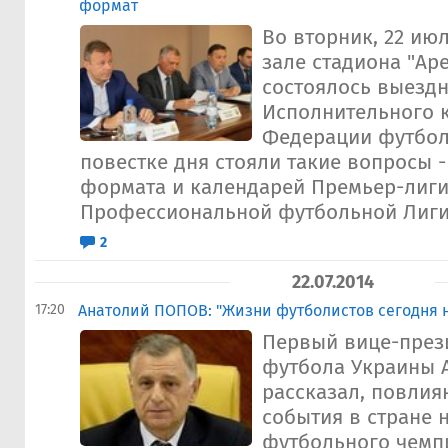
формат
Во вторник, 22 ию
зале стадиона "Ар
состоялось выездн
Исполнительного 
Федерации футбол
повестке дня стояли такие вопросы 
формата и календарей Премьер-лиги
Профессиональной футбольной Лиги.
2
22.07.2014
17:20
Анатолий ПОПОВ: "Жизни футболистов сегодня н
Первый вице-през
футбола Украины 
рассказал, повлия
события в стране н
футбольного чемпи