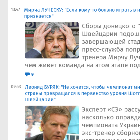
13:47
Мирча ЛУЧЕСКУ: "Если кому-то боязно играть в 
признается"
Сборы донецкого "
Швейцарии подошл
завершающей стад
пресс-служба попр
тренера Мирчу Луч
чем живет команда на этом этапе под
9
09:53
Леонид БУРЯК: "Не хочется, чтобы чемпионат 
страны превращался в первенство уровня Шот
Швейцарии"
Эксперт «СЭ» рассу
насколько оправд
чемпионата Украин
экс-тренер сборно