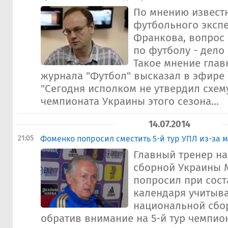
По мнению извест
футбольного экспе
Франкова, вопрос
по футболу - дело
Такое мнение глав
журнала "Футбол" высказал в эфире 
"Сегодня исполком не утвердил схем
чемпионата Украины этого сезона...
14.07.2014
21:05
Фоменко попросил сместить 5-й тур УПЛ из-за 
Главный тренер н
сборной Украины 
попросил при сос
календаря учитыв
национальной сбо
обратив внимание на 5-й тур чемпион