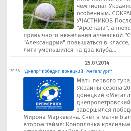
чемпионат Украин
особенным. СОКР
УЧАСТНИКОВ После
"Арсенала", аннек
привычного нежелания алчевской "С
"Александрии" повышаться в классе,
лиги уменьшился на два клуба...
25.07.2014
20:56
"Днепр" победил донецкий "Металлург"
Матч первого тура
Украины сезона 20
донецкий «Металл
днепропетровский
завершился побед
Мирона Маркевича. Счет в матче был
втором тайме: Коноплянка красивым