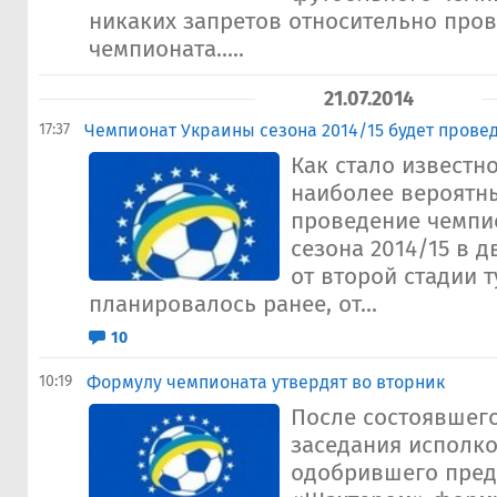
никаких запретов относительно про
чемпионата.....
21.07.2014
17:37
Чемпионат Украины сезона 2014/15 будет провед
Как стало извест
наиболее вероятн
проведение чемпи
сезона 2014/15 в д
от второй стадии т
планировалось ранее, от...
10
10:19
Формулу чемпионата утвердят во вторник
После состоявшег
заседания исполко
одобрившего пре