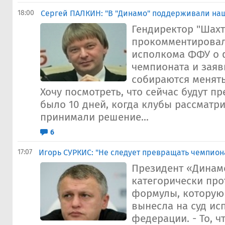
18:00
Сергей ПАЛКИН: "В "Динамо" поддерживали на
Гендиректор "Шахт
прокомментирова
исполкома ФФУ о 
чемпионата и заяв
собираются менять
Хочу посмотреть, что сейчас будут пр
было 10 дней, когда клубы рассматр
принимали решение...
6
17:07
Игорь СУРКИС: "Не следует превращать чемпион
Президент «Динам
категорически про
формулы, которую
вынесла на суд ис
федерации. - То, ч