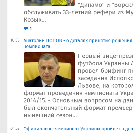
"Динамо" и "Ворск
обслуживать 33-летний рефери из М
Козык...
1
10:33
Анатолий ПОПОВ - о деталях принятия решения
чемпионата
Первый вице-през
футбола Украины 
провел брифинг п
заседания Исполк
Львове, на которо
формат проведения чемпионата Укра
2014/15. - Основным вопросом на д
был окончательный формат премьер
нынешний сезон...
01:52
Официально: чемпионат Украины пройдет в два 