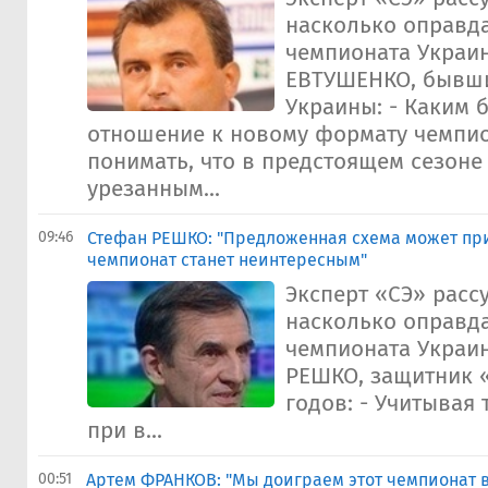
насколько оправд
чемпионата Украи
ЕВТУШЕНКО, бывши
Украины: - Каким 
отношение к новому формату чемпио
понимать, что в предстоящем сезоне
урезанным...
09:46
Стефан РЕШКО: "Предложенная схема может прив
чемпионат станет неинтересным"
Эксперт «СЭ» рассу
насколько оправд
чемпионата Украи
РЕШКО, защитник 
годов: - Учитывая т
при в...
00:51
Артем ФРАНКОВ: "Мы доиграем этот чемпионат в 