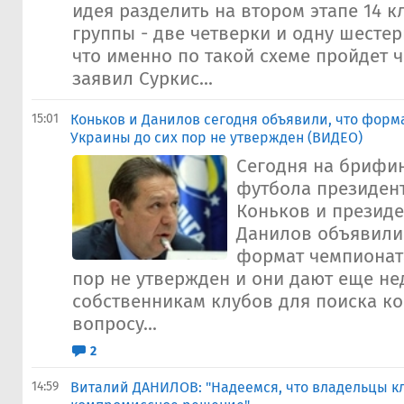
идея разделить на втором этапе 14 к
группы - две четверки и одну шестерк
что именно по такой схеме пройдет ч
заявил Суркис...
15:01
Коньков и Данилов сегодня объявили, что форм
Украины до сих пор не утвержден (ВИДЕО)
Сегодня на брифи
футбола президен
Коньков и президе
Данилов объявили
формат чемпионат
пор не утвержден и они дают еще н
собственникам клубов для поиска ко
вопросу...
2
14:59
Виталий ДАНИЛОВ: "Надеемся, что владельцы к