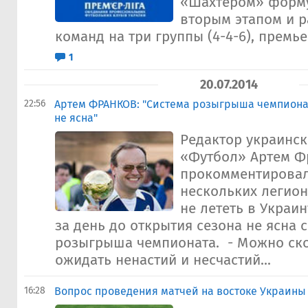
«Шахтером» форму
вторым этапом и р
команд на три группы (4-4-6), премьер
1
20.07.2014
22:56
Артем ФРАНКОВ: "Система розыгрыша чемпиона
не ясна"
Редактор украинск
«Футбол» Артем Ф
прокомментирова
нескольких легио
не лететь в Украин
за день до открытия сезона не ясна 
розыгрыша чемпионата. - Можно ск
ожидать ненастий и несчастий...
16:28
Вопрос проведения матчей на востоке Украины