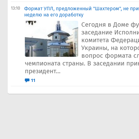
13:10
Формат УПЛ, предложенный "Шахтером", не при
неделю на его доработку
Сегодня в Доме фу
заседание Исполн
комитета Федерац
Украины, на котор
вопрос формата с
чемпионата страны. В заседании при
президент...
11