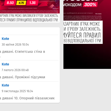
Kote
30 квітня 2026 10:54
а дивані. Єгипетська стіна в
.
Kote
7 лютого 2026 00:48
а дивані. Проміжні підсумки
Kote
9 листопада 2025 16:34
а дивані 10. Опорний півзахисник