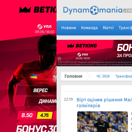
Новини
Команда
Матчі
Транс
Головне
ЧС-2026
Трансфе
22:19
Вірт оцінив рішення Ма
голкіперів