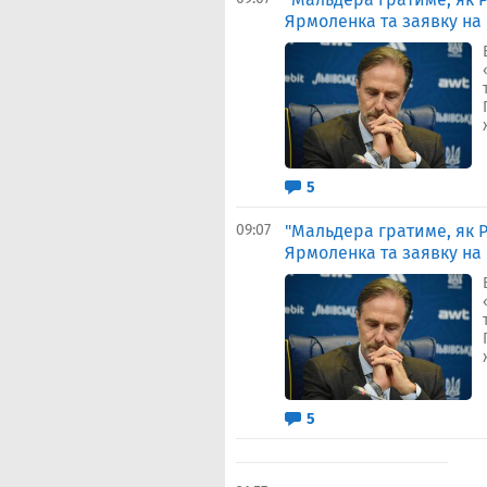
Ярмоленка та заявку на
5
09:07
"Мальдера гратиме, як Р
Ярмоленка та заявку на
5