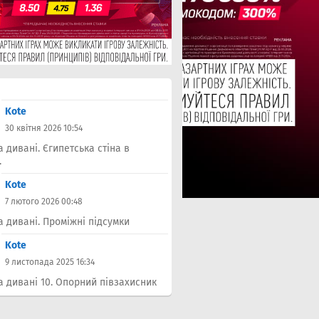
Kote
30 квітня 2026 10:54
а дивані. Єгипетська стіна в
.
Kote
7 лютого 2026 00:48
а дивані. Проміжні підсумки
Kote
9 листопада 2025 16:34
а дивані 10. Опорний півзахисник