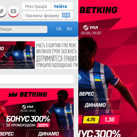
Реєстрація
Увійти
Правила форуму
UA
RU