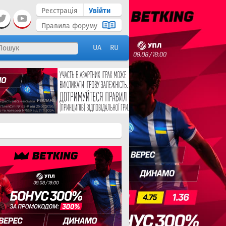
Реєстрація
Увійти
Правила форуму
UA
RU