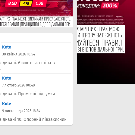
Kote
30 квітня 2026 10:54
а дивані. Єгипетська стіна в
.
Kote
7 лютого 2026 00:48
а дивані. Проміжні підсумки
Kote
9 листопада 2025 16:34
а дивані 10. Опорний півзахисник