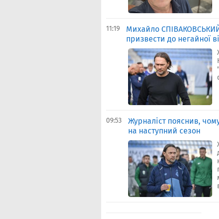
11:19
Михайло СПІВАКОВСЬКИЙ:
призвести до негайної в
09:53
Журналіст пояснив, чом
на наступний сезон