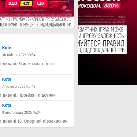
Kote
30 квітня 2026 10:54
а дивані. Єгипетська стіна в
.
Kote
7 лютого 2026 00:48
а дивані. Проміжні підсумки
Kote
9 листопада 2025 16:34
а дивані 10. Опорний півзахисник