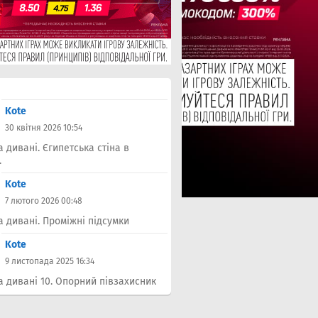
Kote
30 квітня 2026 10:54
а дивані. Єгипетська стіна в
.
Kote
7 лютого 2026 00:48
а дивані. Проміжні підсумки
Kote
9 листопада 2025 16:34
а дивані 10. Опорний півзахисник