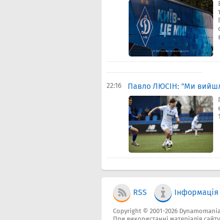
22:16
Павло ЛЮСІН: "Ми вийшли
RSS
Інформація
Copyright © 2001-2026 Dynamomania
При використанні матеріалів сайт