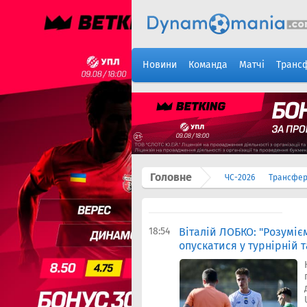
Новини
Команда
Матчі
Транс
Головне
ЧС-2026
Трансфе
18:54
Віталій ЛОБКО: "Розуміє
опускатися у турнірній 