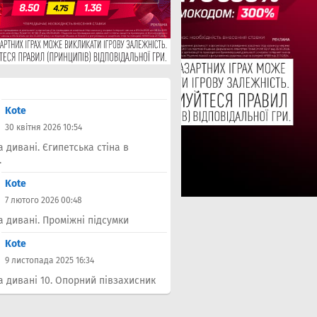
Kote
30 квітня 2026 10:54
а дивані. Єгипетська стіна в
.
Kote
7 лютого 2026 00:48
а дивані. Проміжні підсумки
Kote
9 листопада 2025 16:34
а дивані 10. Опорний півзахисник