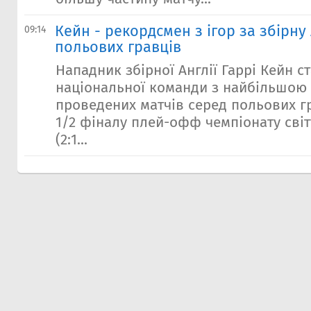
Кейн - рекордсмен з ігор за збірну 
09:14
польових гравців
Нападник збірної Англії Гаррі Кейн с
національної команди з найбільшою 
проведених матчів серед польових г
1/2 фіналу плей-офф чемпіонату сві
(2:1...