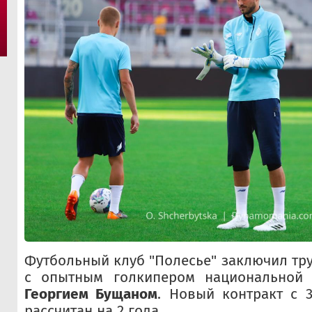
Футбольный клуб "Полесье" заключил тр
с опытным голкипером национальной 
Георгием Бущаном
. Новый контракт с 
рассчитан на 2 года.