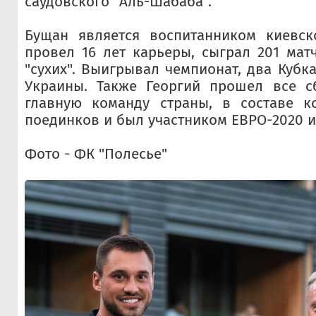
саудовского "Аль-Шабаба".
Бущан является воспитанником киевско
провел 16 лет карьеры, сыграл 201 матч
"сухих". Выигрывал чемпионат, два Кубк
Украины. Также Георгий прошел все с
главную команду страны, в составе к
поединков и был участником ЕВРО-2020 и
Фото - ФК "Полесье"