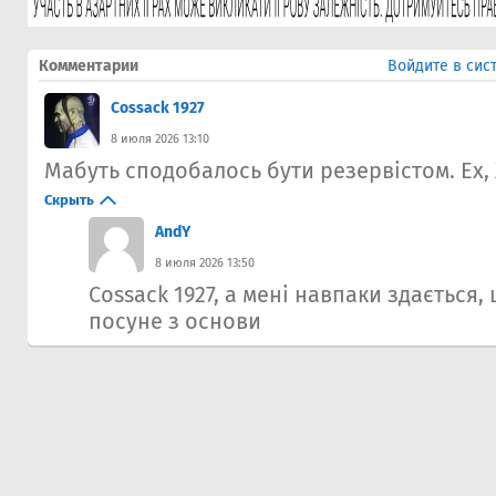
Комментарии
Войдите в сис
Cossack 1927
8 июля 2026 13:10
Мабуть сподобалось бути резервістом. Ех, 
Скрыть
AndY
8 июля 2026 13:50
Cossack 1927, а мені навпаки здається,
посуне з основи