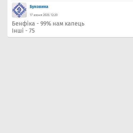
Буковина
17 июня 2026 12:20
Бенфіка - 99% нам капець
Інші - 75