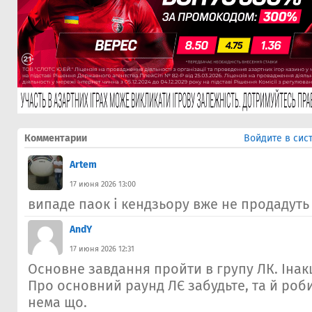
Комментарии
Войдите в сис
Artem
17 июня 2026 13:00
випаде паок і кендзьору вже не продадуть
AndY
17 июня 2026 12:31
Основне завдання пройти в групу ЛК. Інак
Про основний раунд ЛЄ забудьте, та й роб
нема що.