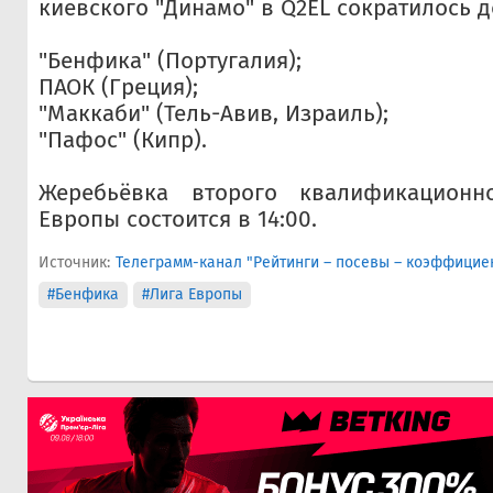
киевского "Динамо" в Q2EL сократилось д
"Бенфика" (Португалия);
ПАОК (Греция);
"Маккаби" (Тель-Авив, Израиль);
"Пафос" (Кипр).
Жеребьёвка второго квалификационн
Европы состоится в 14:00.
Источник:
Телеграмм-канал "Рейтинги – посевы – коэффицие
#Бенфика
#Лига Европы