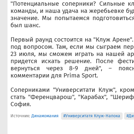
"Потенциальные соперники? Сильные кл
команды, и наша удача на жеребьевке бу
значение. Мы попытаемся подготовиться
был шанс.
Первый раунд состоится на "Клуж Арене"
под вопросом. Там, если мы сыграем пер
23 июля, мы сможем играть на нашей аре
придется искать решение. После фес
вернуться через 8-9 дней", – пояс
комментарии для Prima Sport.
Соперниками "Университати Клуж", кром
стать "Ференцварош", "Карабах", "Шериф
София.
Источник:
Динамомания
#Университатя Клуж-Напока
#Ди