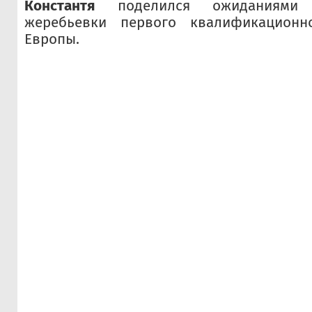
Константя
поделился ожиданиями 
жеребьевки первого квалификационн
Европы.