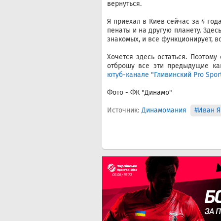
вернуться.
Я приехал в Киев сейчас за 4 год
пенаты и на другую планету. Здес
знакомых, и все функционирует, вс
Хочется здесь остаться. Поэтому 
отброшу все эти предыдущие ка
ютуб-канале "Гливинский Pro Spor
Фото - ФК "Динамо"
Источник:
Динамомания
#Иван Я