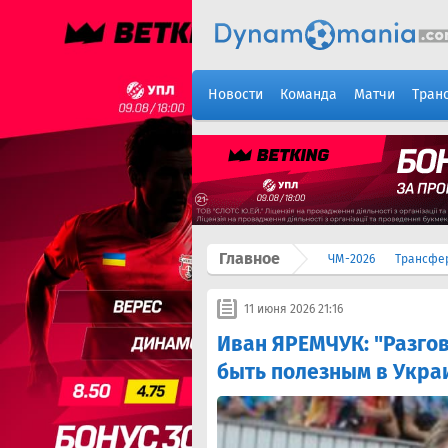
Новости
Команда
Матчи
Тран
Главное
ЧМ-2026
Трансфе
11 июня 2026 21:16
Иван ЯРЕМЧУК: "Разгов
быть полезным в Украи