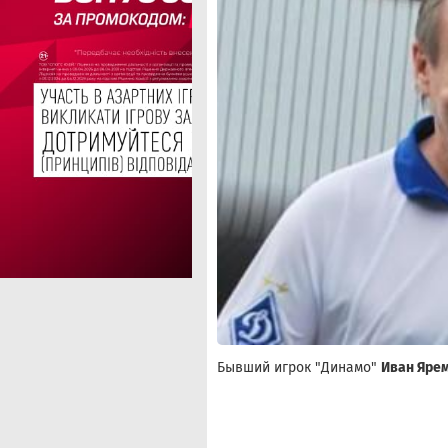
Бывший игрок "Динамо"
Иван Яре