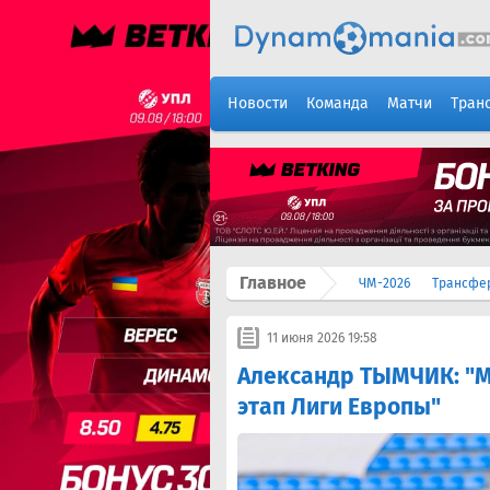
Новости
Команда
Матчи
Тран
Главное
ЧМ-2026
Трансфе
11 июня 2026 19:58
Александр ТЫМЧИК: "М
этап Лиги Европы"