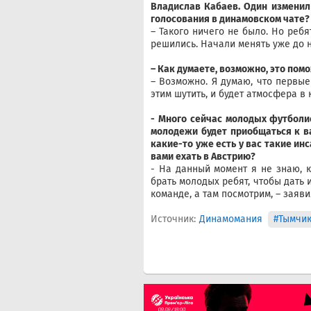
Владислав Кабаев. Один изменил 
голосования в динамовском чате?
– Такого ничего не было. Но ребя
решились. Начали менять уже до н
– Как думаете, возможно, это пом
– Возможно. Я думаю, что первые
этим шутить, и будет атмосфера в
-
Много сейчас молодых футболис
молодежи будет приобщаться к в
какие-то уже есть у вас такие ин
вами ехать в Австрию?
- На данный момент я не знаю, к
брать молодых ребят, чтобы дать 
команде, а там посмотрим, – заяв
Источник:
Динамомания
#Тымчи