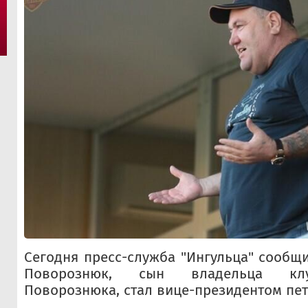
Сегодня пресс-служба "Ингульца" сообщи
Поворознюк, сын владельца клу
Поворознюка, стал вице-президентом пет