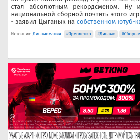
стал абсолютным рекордсменом. Ну и
национальной сборной почтить этого игр
- заявил Цыганык на
собственном ютуб-к
Источник:
Динамомания
#Ярмоленко
#Динамо
#Сборна