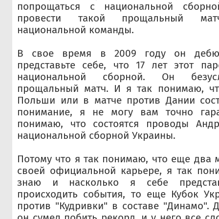
попрощаться с национальной сборн
провести такой прощальный ма
национальной команды.
В свое время в 2009 году он дебют
представьте себе, что 17 лет этот па
национальной сборной. Он безус
прощальный матч. И я так понимаю, чт
Польши или в матче против Дании сост
понимание, я не могу вам точно гара
понимаю, что состоятся проводы Анд
национальной сборной Украины.
Потому что я так понимаю, что еще два 
своей официальной карьере, я так пон
знаю и насколько я себе предста
происходить события, то еще Кубок Ук
против "Кудривки" в составе "Динамо". 
он сумел побить рекорд, и у него все с