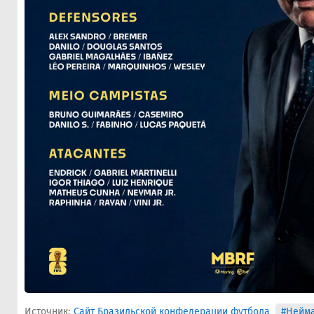
Источник:
Сайт Бразильской конфедерации футбола
#Нейм