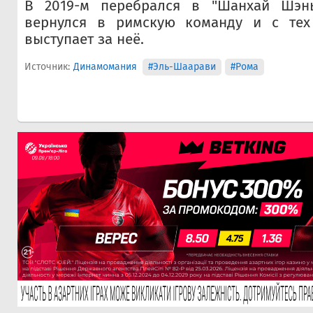
В 2019-м перебрался в "Шанхай Шэнь
вернулся в римскую команду и с тех
выступает за неё.
Источник:
Динамомания
#Эль-Шаарави
#Рома