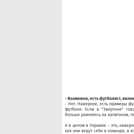
- Возможно, есть футболист, явля
- Нет. Наверное, есть примеры фу
футболе. Если в "Эвертоне" гов
больше равняюсь на капитанов, п
А в целом в Украине – это, наверн
как они ведут себя в команде, в к