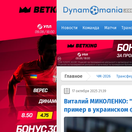
Новости
Команда
Матчи
Тран
Главное
ЧМ-2026
Трансфе
17 октября 2025 21:39
Виталий МИКОЛЕНКО: "
пример в украинском 