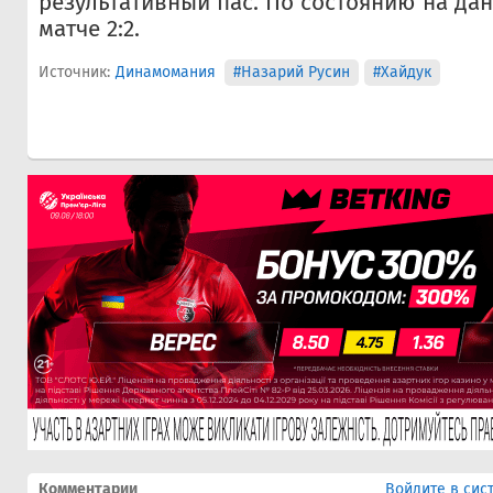
результативный пас. По состоянию на да
матче 2:2.
Источник:
Динамомания
#Назарий Русин
#Хайдук
Комментарии
Войдите в сис