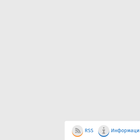
RSS
Информаци