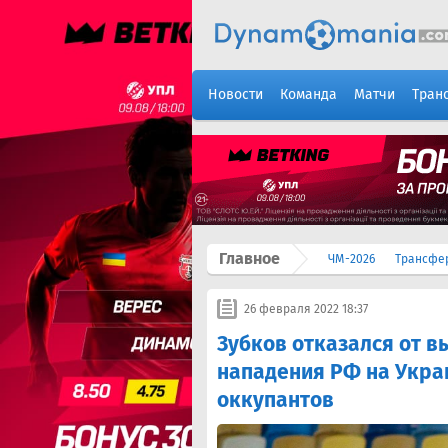
Новости
Команда
Матчи
Тран
Главное
ЧМ-2026
Трансфе
26 февраля 2022 18:37
Зубков отказался от в
нападения РФ на Украи
оккупантов