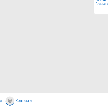
"Милана
я
Контакты