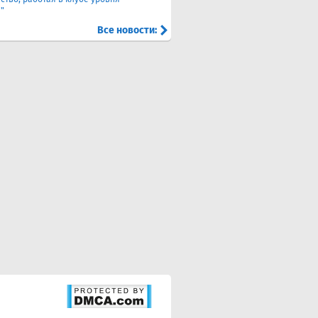
"
Все новости: