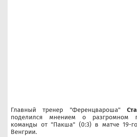
Главный тренер "Ференцвароша"
Ст
поделился мнением о разгромном 
команды от "Пакша" (0:3) в матче 19-г
Венгрии.