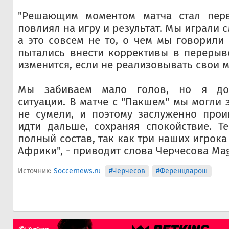
"Решающим моментом матча стал перв
повлиял на игру и результат. Мы играли
а это совсем не то, о чем мы говорили
пытались внести коррективы в перерыве
изменится, если не реализовывать свои 
Мы забиваем мало голов, но я до
ситуации. В матче с "Пакшем" мы могли з
не сумели, и поэтому заслуженно прои
идти дальше, сохраняя спокойствие. Т
полный состав, так как три наших игрока
Африки", - приводит слова Черчесова Mag
Источник:
Soccernews.ru
#Черчесов
#Ференцварош