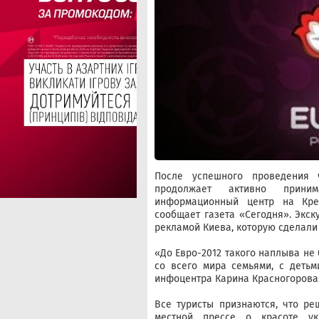
После успешного проведения 
продолжает активно приним
информационный центр на Кре
сообщает газета «Сегодня». Экс
рекламой Киева, которую сделали
«До Евро-2012 такого наплыва не 
со всего мира семьями, с детьм
инфоцентра Карина Красногорова
Все туристы признаются, что ре
местной прессе о красоте ук