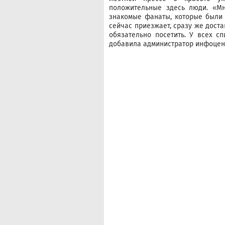
положительные здесь люди. «Мн
знакомые фанаты, которые были у
сейчас приезжает, сразу же доста
обязательно посетить. У всех сп
добавила администратор инфоцен