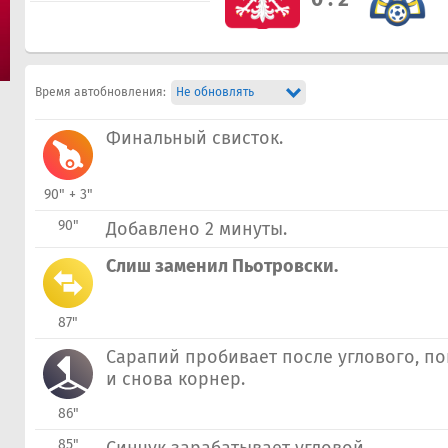
Время автобновления:
Не обновлять
Финальный свисток.
90" + 3"
90"
Добавлено 2 минуты.
Слиш заменил Пьотровски.
87"
Сарапий пробивает после углового, по
и снова корнер.
86"
85"