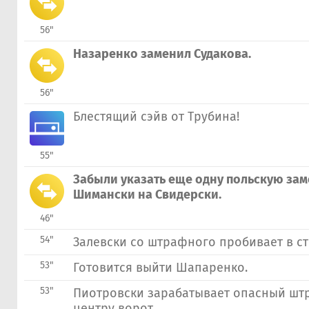
56"
Назаренко заменил Судакова.
56"
Блестящий сэйв от Трубина!
55"
Забыли указать еще одну польскую зам
Шимански на Свидерски.
46"
54"
Залевски со штрафного пробивает в ст
53"
Готовится выйти Шапаренко.
53"
Пиотровски зарабатывает опасный шт
центру ворот.