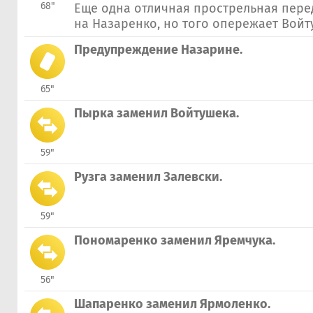
68"
Еще одна отличная прострельная пере
на Назаренко, но того опережает Войт
Предупреждение Назарине.
65"
Пырка заменил Войтушека.
59"
Рузга заменил Залевски.
59"
Пономаренко заменил Яремчука.
56"
Шапаренко заменил Ярмоленко.