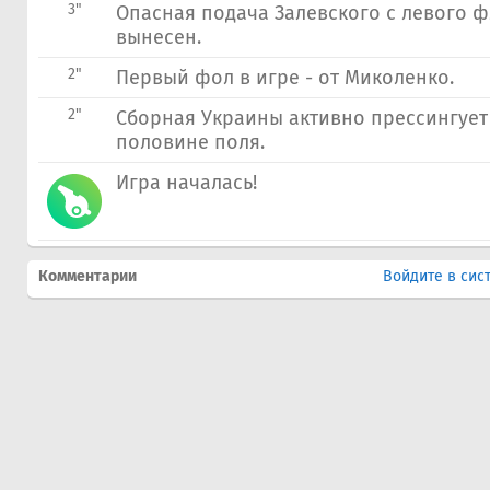
3"
Опасная подача Залевского с левого ф
вынесен.
2"
Первый фол в игре - от Миколенко.
2"
Сборная Украины активно прессингует
половине поля.
Игра началась!
Комментарии
Войдите в сис