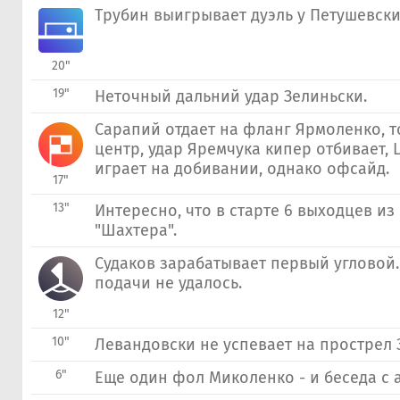
Трубин выигрывает дуэль у Петушевски
20"
19"
Неточный дальний удар Зелиньски.
Сарапий отдает на фланг Ярмоленко, т
центр, удар Яремчука кипер отбивает,
играет на добивании, однако офсайд.
17"
13"
Интересно, что в старте 6 выходцев из 
"Шахтера".
Судаков зарабатывает первый угловой.
подачи не удалось.
12"
10"
Левандовски не успевает на прострел 
6"
Еще один фол Миколенко - и беседа с 