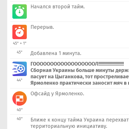
Начался второй тайм.
Перерыв.
45" + 1"
45"
Добавлена 1 минута.
ГООООООООООООООООООЛ!!!!!!!!!!!!!!!!!!!!!!
Сборная Украины больше минуты держ
пасует на Цыганкова, тот простреливает
44"
Ярмоленко практически заносит мяч в в
Офсайд у Ярмоленко.
40"
40"
Ближе к концу тайма Украина перехва
территориальную инициативу.