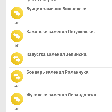
Вуйцик заменил Вишневски.
46"
Камински заменил Петушевски.
46"
Капустка заменил Зелински.
Бондарь заменил Романчука.
46"
Жуковски заменил Левандовски.
46"