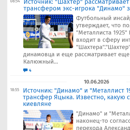
Источник: "Шахтер" рассматривает
08:54
трансфером экс-игрока "Динамо" з
Футбольный инсай
утверждает, что п
"Металлиста 1925
входит в сферу ин
"Шахтера"."Шахтер"
динамовца и еще рассматривает еще 
Калюжный...
4
10.06.2026
Источник: "Динамо" и "Металлист 1
18:55
трансфер Яцыка. Известно, какую 
киевляне
"Динамо" и "Металл
наконец-то соглас
перехода Александ