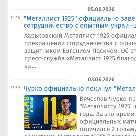
05.06.2026
"Металлист 1925" официально зав
12:46
сотрудничество с опытным украин
Харьковский Металлист 1925 официа
прекращении сотрудничества с опыт
защитником Евгением Пасичем. Об э
пресс-служба.«Металлист 1925 благо
вр...
03.06.2026
Чурко официально покинул "Металл
13:39
Вячеслав Чурко пр
"Металлисту 1925" 
года. За это время
официальных матч
отличился 2 голами