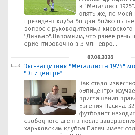
в "Металлист 1925"
опять же, по моей
президент клуба Богдан Бойко пытае
вопрос с руководителями киевского
"Динамо".Напомним, что ранее речь 
ориентировочно в 3 млн евро...
07.06.2026
Экс-защитник "Металлиста 1925" мо
15:58
"Эпицентре"
Как стало известно
«Эпицентр» изуча
приглашения прав
Евгения Пасича. 3
футболист находит
свободного агента после завершения
харьковским клубом.Пасич имеет со