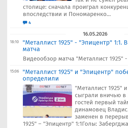
столице: сначала проиграл конкурен
впоследствии и Пономаренко...
4
16.05.2026
"Металлист 1925" - "Эпицентр" 1:1.
18:10
матча
Видеообзор матча "Металлист 1925" -
"Металлист 1925" и "Эпицентр" поб
15:06
определили
"Металлист 1925" и
сыграли вничью в 
гостей первый тай
динамовец Владис
заменен в перерыв
1925" – "Эпицентр" 1:1Голы: Забергджа, 