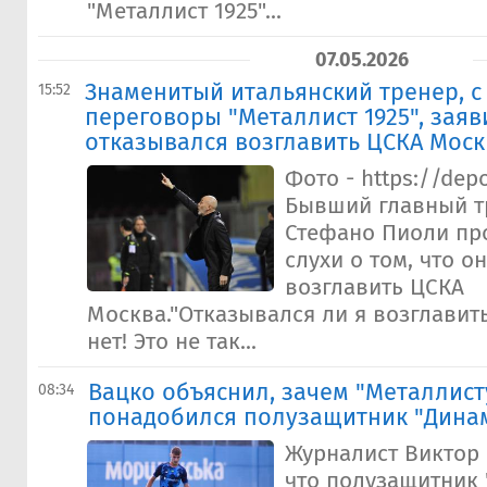
"Металлист 1925"...
07.05.2026
Знаменитый итальянский тренер, с
15:52
переговоры "Металлист 1925", заяв
отказывался возглавить ЦСКА Моск
Фото - https://dep
Бывший главный т
Стефано Пиоли пр
слухи о том, что о
возглавить ЦСКА
Москва."Отказывался ли я возглавить
нет! Это не так...
Вацко объяснил, зачем "Металлисту
08:34
понадобился полузащитник "Дина
Журналист Виктор 
что полузащитник