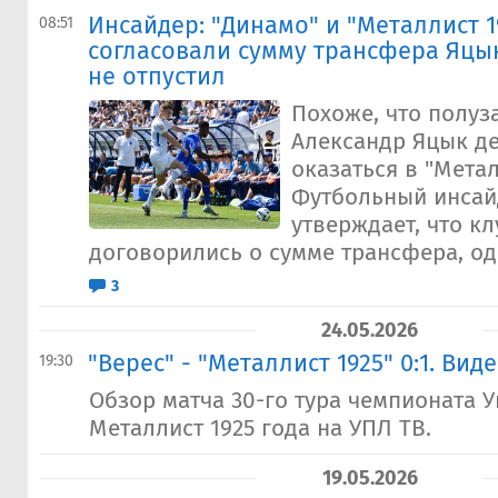
Инсайдер: "Динамо" и "Металлист 1
08:51
согласовали сумму трансфера Яцык
не отпустил
Похоже, что полуз
Александр Яцык д
оказаться в "Метал
Футбольный инсай
утверждает, что к
договорились о сумме трансфера, одн
3
24.05.2026
"Верес" - "Металлист 1925" 0:1. Ви
19:30
Обзор матча 30-го тура чемпионата У
Металлист 1925 года на УПЛ ТВ.
19.05.2026