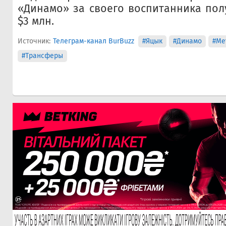
«Динамо» за своего воспитанника пол
$3 млн.
Источник:
Телеграм-канал BurBuzz
#Яцык
#Динамо
#Ме
#Трансферы