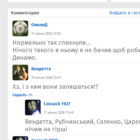
Комментарии
Войдите в сис
ОманиД
11 июня 2026 12:56
Нормально так спихнули...
Нічого такого в ньому я не бачив щоб роби
Динамо.
Вендетта
10 июня 2026 21:47
Хз, і з ким вони залишаться!?
Скрыть
Cossack 1927
11 июня 2026 11:49
Вендетта, Рубчинський, Саленко, Царе
нічим не гірші