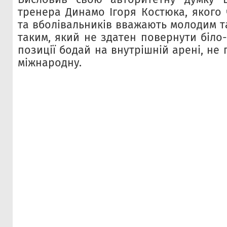
тренера Динамо Ігоря Костюка, якого 
та вболівальників вважають молодим т
таким, який не здатен повернути біло-
позиції бодай на внутрішній арені, не
міжнародну.