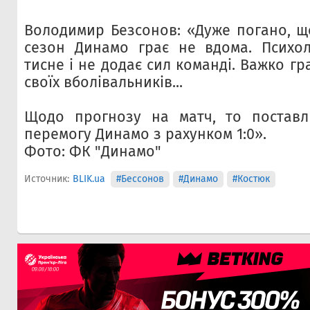
Володимир Безсонов: «Дуже погано, 
сезон Динамо грає не вдома. Психол
тисне і не додає сил команді. Важко гр
своїх вболівальників...
Щодо прогнозу на матч, то поставл
перемогу Динамо з рахунком 1:0».
Фото: ФК "Динамо"
Источник:
BLIK.ua
#Бессонов
#Динамо
#Костюк