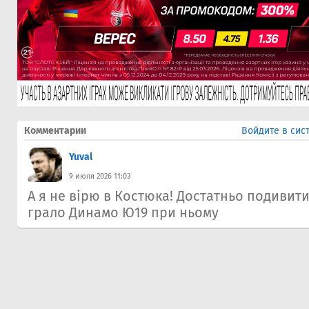
Комментарии
Войдите в сис
Yuval
9 июля 2026 11:03
А я не вірю в Костюка! Достатньо подивитис
грало Динамо Ю19 при ньому