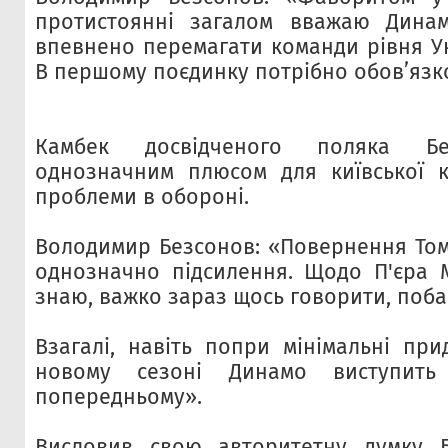
протистоянні загалом вважаю Дина
впевнено перемагати команди рівня Ун
В першому поєдинку потрібно обов’язк
Камбек досвідченого поляка Бе
однозначним плюсом для київської к
проблеми в обороні.
Володимир Безсонов: «Повернення То
однозначно підсилення. Щодо П'єра 
знаю, важко зараз щось говорити, поб
Взагалі, навіть попри мінімальні при
новому сезоні Динамо виступит
попередньому».
Висловив свою авторитетну думку 