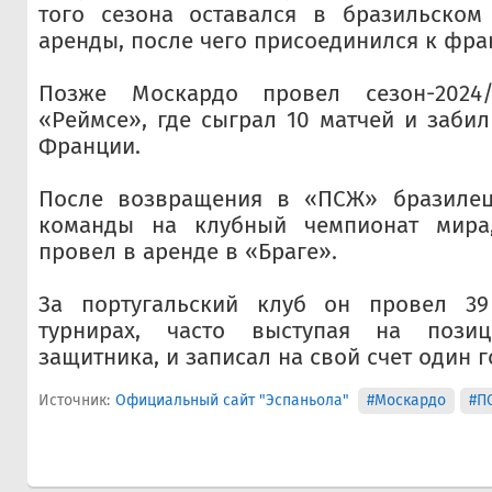
того сезона оставался в бразильском
аренды, после чего присоединился к фра
Позже Москардо провел сезон-202
«Реймсе», где сыграл 10 матчей и забил
Франции.
После возвращения в «ПСЖ» бразилец
команды на клубный чемпионат мира,
провел в аренде в «Браге».
За португальский клуб он провел 39
турнирах, часто выступая на позиц
защитника, и записал на свой счет один г
Источник:
Официальный сайт "Эспаньола"
#Москардо
#П