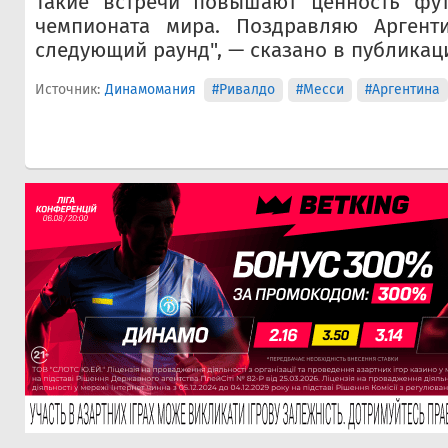
Такие встречи повышают ценность фу
чемпионата мира. Поздравляю Аргент
следующий раунд", — сказано в публикац
Источник:
Динамомания
#Ривалдо
#Месси
#Аргентина