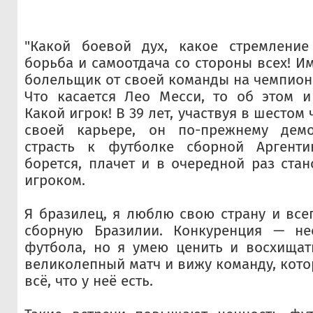
"Какой боевой дух, какое стремление
борьба и самоотдача со стороны всех! И
болельщик от своей команды на чемпион
Что касается Лео Месси, то об этом и
Какой игрок! В 39 лет, участвуя в шестом
своей карьере, он по-прежнему демо
страсть к футболке сборной Аргенти
борется, плачет и в очередной раз ст
игроком.
Я бразилец, я люблю свою страну и всег
сборную Бразилии. Конкуренция — не
футбола, но я умею ценить и восхищат
великолепный матч и вижу команду, кото
всё, что у неё есть.