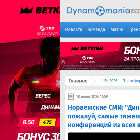
Новости
Команда
Матчи
Тран
Главное
ЧМ-2026
Трансфе
18 июня 2026 11:59
Норвежские СМИ: "Дина
пожалуй, самые тяжел
конференций из всех