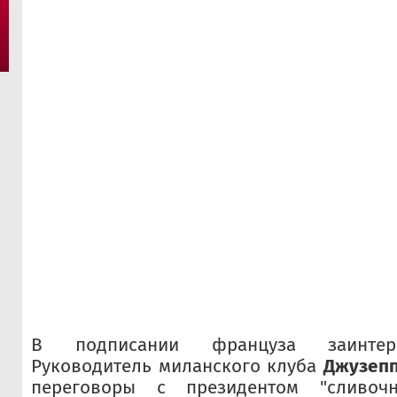
В подписании француза заинтере
Руководитель миланского клуба
Джузепп
переговоры с президентом "сливо