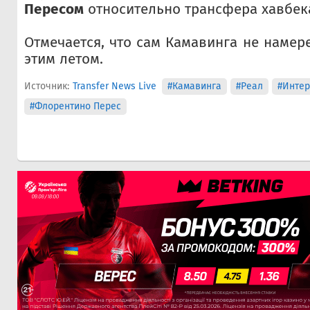
Пересом
относительно трансфера хавбек
Отмечается, что сам Камавинга не намер
этим летом.
Источник:
Transfer News Live
#Камавинга
#Реал
#Интер
#Флорентино Перес