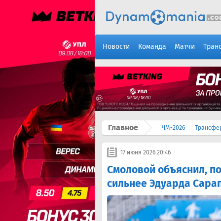
Новости
Команда
Матчи
Тран
Главное
ЧМ-2026
Трансфе
17 июня 2026 20:46
Смоловой объяснил, п
сильнее Эдуарда Сара