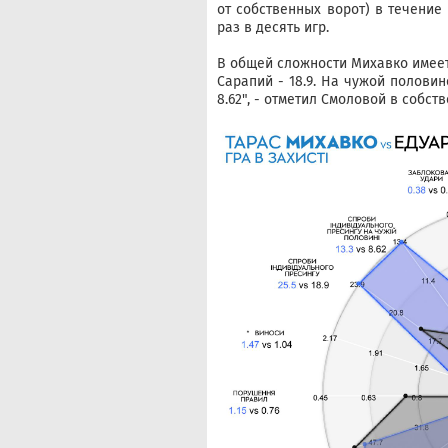
от собственных ворот) в течение 
раз в десять игр.
В общей сложности Михавко имеет 
Сарапий - 18.9. На чужой полови
8.62", - отметил Смоловой в собст