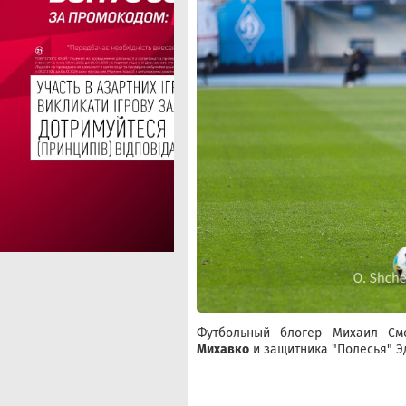
Футбольный блогер Михаил См
Михавко
и защитника "Полесья" Э