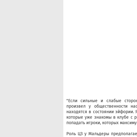
"Если сильные и слабые сторо
произвел у общественности н
находятся в состоянии эйфории. Я
которые уже знакомы в клубе с 
попадать игроки, которых максиму
Роль ЦЗ у Мальдеры предполагае