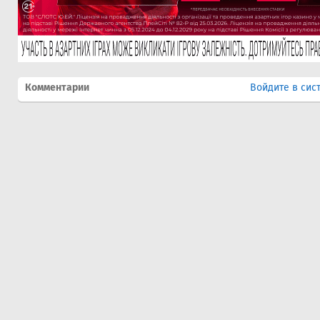
Комментарии
Войдите в сис