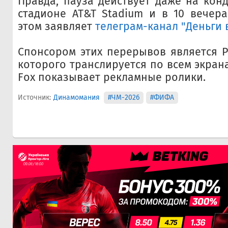
Правда, пауза действует даже на ко
стадионе AT&T Stadium и в 10 вечер
этом заявляет
телеграм-канал "Деньги 
Спонсором этих перерывов является P
которого транслируется по всем экран
Fox показывает рекламные ролики.
Источник:
Динамомания
#ЧМ-2026
#ФИФА