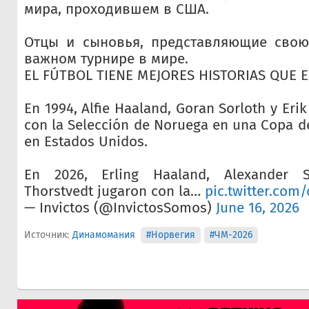
мира, проходившем в США.
Отцы и сыновья, представляющие свою
важном турнире в мире.
EL FÚTBOL TIENE MEJORES HISTORIAS QUE E
En 1994, Alfie Haaland, Goran Sorloth y Eri
con la Selección de Noruega en una Copa 
en Estados Unidos.
En 2026, Erling Haaland, Alexander S
Thorstvedt jugaron con la…
pic.twitter.com
— Invictos (@InvictosSomos)
June 16, 2026
Источник:
Динамомания
#Норвегия
#ЧМ-2026