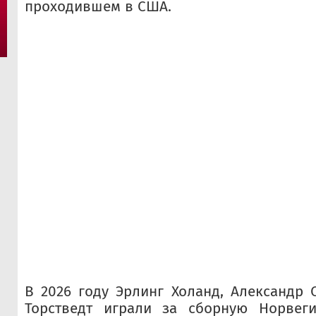
проходившем в США.
В 2026 году Эрлинг Холанд, Александр 
Торстведт играли за сборную Норвег