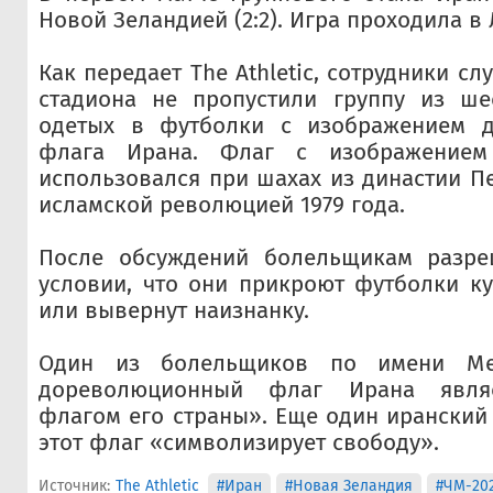
Новой Зеландией (2:2). Игра проходила в
Как передает The Athletic, сотрудники с
стадиона не пропустили группу из ше
одетых в футболки с изображением д
флага Ирана. Флаг с изображение
использовался при шахах из династии Пе
исламской революцией 1979 года.
После обсуждений болельщикам разре
условии, что они прикроют футболки ку
или вывернут наизнанку.
Один из болельщиков по имени Ме
дореволюционный флаг Ирана явля
флагом его страны». Еще один иранский 
этот флаг «символизирует свободу».
Источник:
The Athletic
#Иран
#Новая Зеландия
#ЧМ-20