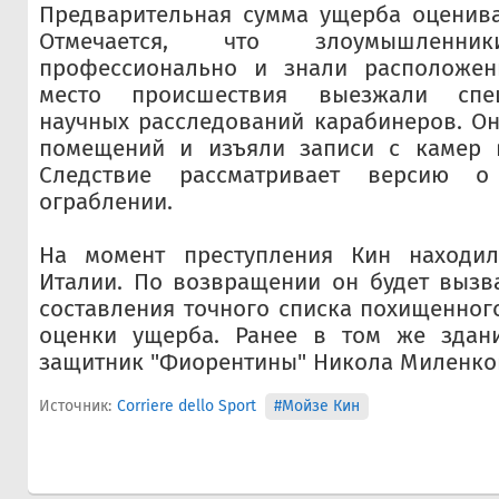
Предварительная сумма ущерба оценива
Отмечается, что злоумышленник
профессионально и знали расположен
место происшествия выезжали спе
научных расследований карабинеров. О
помещений и изъяли записи с камер 
Следствие рассматривает версию о
ограблении.
На момент преступления Кин находил
Италии. По возвращении он будет вызв
составления точного списка похищенног
оценки ущерба. Ранее в том же здан
защитник "Фиорентины" Никола Миленко
Источник:
Corriere dello Sport
#Мойзе Кин