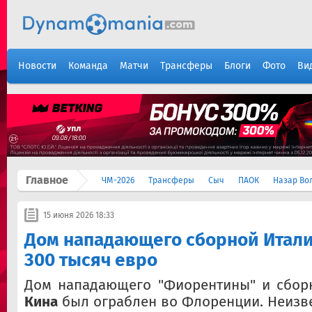
Новости
Команда
Матчи
Трансферы
Блоги
Фото
Ви
Главное
ЧМ-2026
Трансферы
Сыч
ПАОК
Назар Во
15 июня 2026 18:33
Дом нападающего сборной Итали
300 тысяч евро
Дом нападающего "Фиорентины" и сбо
Кина
был ограблен во Флоренции. Неизв