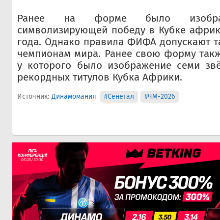
Ранее на форме было изображ
символизирующей победу в Кубке африк
года. Однако правила
ФИФА
допускают т
чемпионам мира. Ранее свою форму такж
у которого было изображение семи звё
рекордных титулов Кубка Африки.
Источник:
Динамомания
#Сенегал
#ЧМ-2026