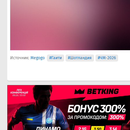
Источник:
Megogo
#Гаити
#Шотландия
#ЧМ-2026