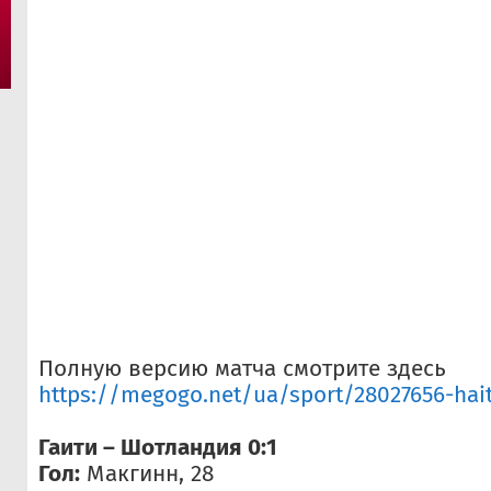
Полную версию матча смотрите здесь
https://megogo.net/ua/sport/28027656-haiti
Гаити – Шотландия 0:1
Гол:
Макгинн, 28