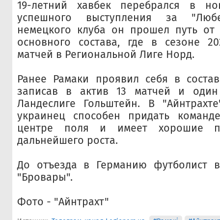
19-летний хавбек перебрался в н
успешного выступления за "Люб
немецкого клуба он прошел путь от 
основного состава, где в сезоне 20
матчей в Региональной Лиге Норд.
Ранее Рамаки проявил себя в состав
записав в актив 13 матчей и оди
Ландеслиге Гольштейн. В "Айнтрахте
украинец способен придать команде
центре поля и имеет хорошие п
дальнейшего роста.
До отъезда в Германию футболист 
"Бровары".
Фото - "Айнтрахт"