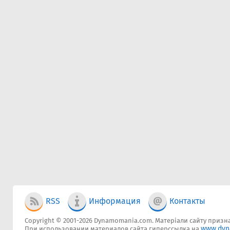
RSS
Информация
Контакты
Copyright © 2001-2026 Dynamomania.com. Матеріали сайту признач
www.dyn
При использовании материалов сайта гиперссылка на