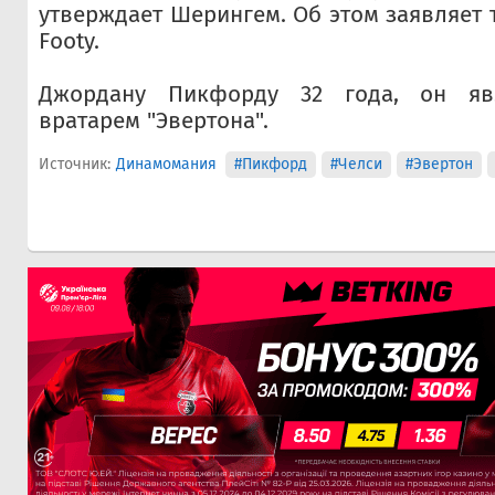
утверждает Шерингем. Об этом заявляет 
Footy.
Джордану Пикфорду 32 года, он яв
вратарем "Эвертона".
Источник:
Динамомания
#Пикфорд
#Челси
#Эвертон