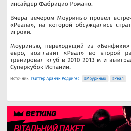
инсайдер Фабрицио Романо.
Вчера вечером Моуринью провел встреч
«Реала», на которой обсуждались стра
игроки.
Моуринью, переходящий из «Бенфики»
евро, возглавит «Реал» во второй р
тренировал клуб в 2010-2013-м и выигра
Суперкубок Испании.
Источник:
твиттер Аранчи Родригес
#Моуринью
#Реал