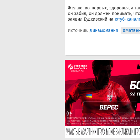
Желаю, во-первых, здоровья, а так
он забил, он должен понимать, что
заявил Будкивский на
ютуб-канал
Источник:
Динамомания
#Матве