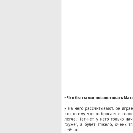
- Что бы ты мог посоветовать Ма
- На него рассчитывают, он играе
кто-то ему что-то бросает в голо
легче. Нет-нет, у него только на
"хуже", а будет тяжело, очень т
сейчас.