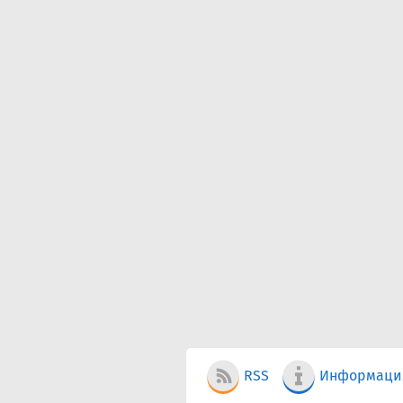
RSS
Информаци