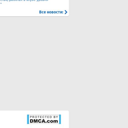
"
Все новости: