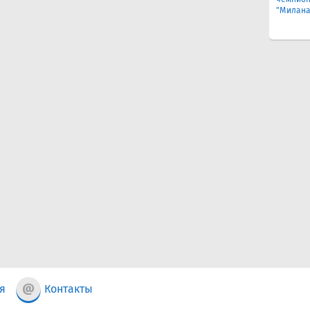
"Милана
я
Контакты