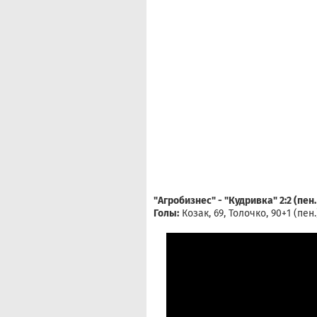
"Агробизнес" - "Кудривка" 2:2 (пен. 
Голы:
Козак, 69, Толочко, 90+1 (пен