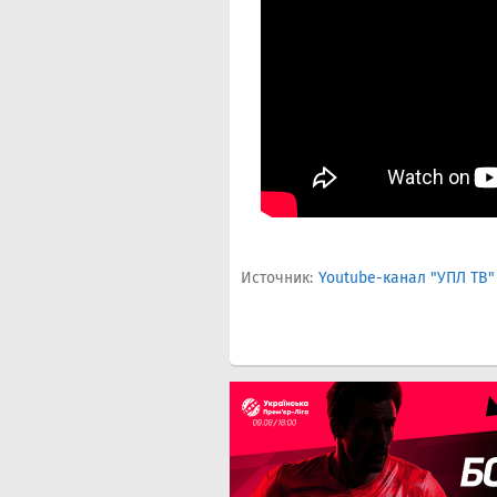
Источник:
Youtube-канал "УПЛ ТВ"