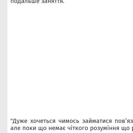
подальше заняття.
"Дуже хочеться чимось займатися повʼя
але поки що немає чіткого розуміння що