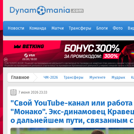
Новости
Команда
Матчи
Трансферы
Блоги
Фото
Ви
Главное
ЧМ-2026
Трансферы
Мунгенге
Мудрык
К
7 июня 2026 23:33
"Свой YouTube-канал или работа
"Монако". Экс-динамовец Краве
о дальнейшем пути, связанным 