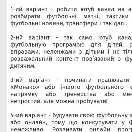
1-ий варіант - робити ютуб канал на ан
розбирати футбольні матчі, тактики
футбольні новини, трансфери і так далі.
2-ий варіант - так само ютуб кана
футбольную програмою для дітей, р
вправами, челенжами з дітьми і не тіл
розважальний контент повʼязаний з фу
дитячим.
3-ий варіант - починати працювати
«Монако» або іншого футбольного кл
напрямку або тренерства або мен
непростий, але можна пробувати!
4-ий варіант - будувати свою футбольну 
або онлайн, тому що конкурувати у Ф
неможливо. Розвивати онлайн про