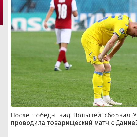
После победы над Польшей сборная У
проводила товарищеский матч с Дание