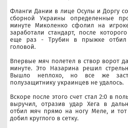
Фланги Дании в лице Осулы и Доргу с
сборной Украины определенные пр
минуте Миколенко сфолил на игрок
заработали стандарт, после которог
еще раз - Трубин в прыжке отбил
головой.
Впервые мяч полетел в створ ворот да
минуте. Это Назарина решил стрельн
Вышло неплохо, но все же заст
полузащитнику украинцев не удалось.
Вскоре после этого счет стал 2:0 в пол
выручил, отразив удар Хега в дальн
отбил мяч прямо на ногу Меле, и тот
добил круглого в сетку.