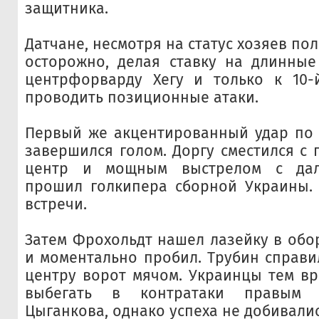
защитника.
Датчане, несмотря на статус хозяев пол
осторожно, делая ставку на длинные
центрфорварду Хегу и только к 10-
проводить позиционные атаки.
Первый же акцентированный удар по 
завершился голом. Доргу сместился с 
центр и мощным выстрелом с дал
прошил голкипера сборной Украины. 
встречи.
Затем Фрохольдт нашел лазейку в обо
и моментально пробил. Трубин справи
центру ворот мячом. Украинцы тем в
выбегать в контратаки правым 
Цыганкова, однако успеха не добивалис